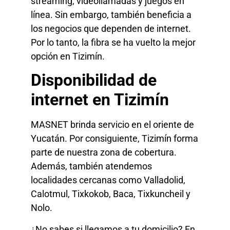
streaming, videollamadas y juegos en
línea. Sin embargo, también beneficia a
los negocios que dependen de internet.
Por lo tanto, la fibra se ha vuelto la mejor
opción en Tizimín.
Disponibilidad de
internet en Tizimín
MASNET brinda servicio en el oriente de
Yucatán. Por consiguiente, Tizimín forma
parte de nuestra zona de cobertura.
Además, también atendemos
localidades cercanas como Valladolid,
Calotmul, Tixkokob, Baca, Tixkuncheil y
Nolo.
¿No sabes si llegamos a tu domicilio? En