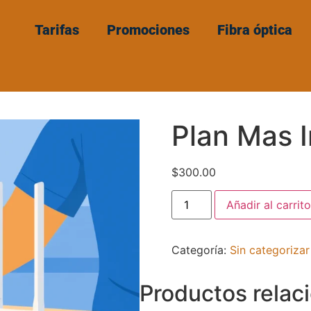
Tarifas
Promociones
Fibra óptica
Plan Mas I
$
300.00
Añadir al carrito
Categoría:
Sin categorizar
Productos relac