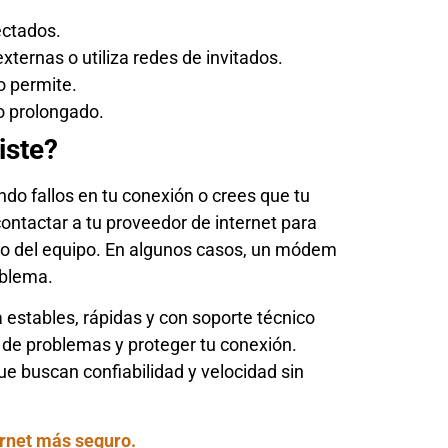
ectados.
ernas o utiliza redes de invitados.
o permite.
o prolongado.
iste?
do fallos en tu conexión o crees que tu
ntactar a tu proveedor de internet para
zo del equipo. En algunos casos, un módem
oblema.
 estables, rápidas y con soporte técnico
o de problemas y proteger tu conexión.
 buscan confiabilidad y velocidad sin
ernet más seguro.