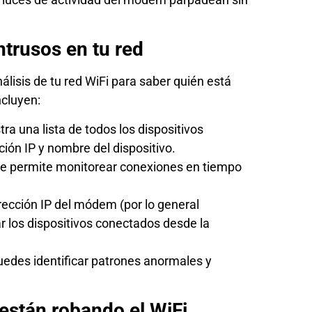
ntrusos en tu red
álisis de tu red WiFi para saber quién está
cluyen:
a una lista de todos los dispositivos
ión IP y nombre del dispositivo.
que permite monitorear conexiones en tiempo
rección IP del módem (por lo general
r los dispositivos conectados desde la
puedes identificar patrones anormales y
están robando el WiFi