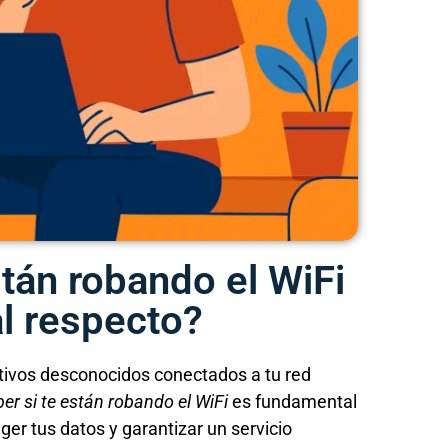
tán robando el WiFi
al respecto?
itivos desconocidos conectados a tu red
r si te están robando el WiFi
es fundamental
er tus datos y garantizar un servicio