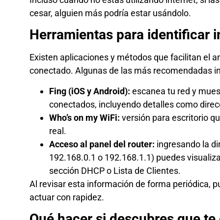
cesar, alguien más podría estar usándolo.
Herramientas para identificar i
Existen aplicaciones y métodos que facilitan el an
conectado. Algunas de las más recomendadas in
Fing (iOS y Android):
escanea tu red y muestr
conectados, incluyendo detalles como direcc
Who’s on my WiFi:
versión para escritorio 
real.
Acceso al panel del router:
ingresando la di
192.168.0.1 o 192.168.1.1) puedes visualiza
sección DHCP o Lista de Clientes.
Al revisar esta información de forma periódica, 
actuar con rapidez.
Qué hacer si descubres que te 