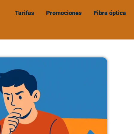
Tarifas
Promociones
Fibra óptica