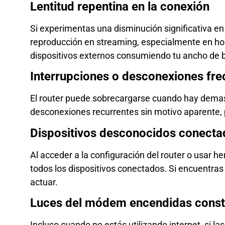
Lentitud repentina en la conexión
Si experimentas una disminución significativa en
reproducción en streaming, especialmente en hor
dispositivos externos consumiendo tu ancho de 
Interrupciones o desconexiones fre
El router puede sobrecargarse cuando hay demas
desconexiones recurrentes sin motivo aparente, p
Dispositivos desconocidos conecta
Al acceder a la configuración del router o usar h
todos los dispositivos conectados. Si encuentr
actuar.
Luces del módem encendidas cons
Incluso cuando no estás utilizando internet, si l