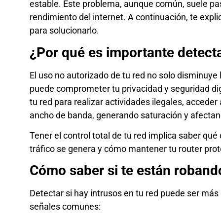
estable. Este problema, aunque común, suele pas
rendimiento del internet. A continuación, te ex
para solucionarlo.
¿Por qué es importante detecta
El uso no autorizado de tu red no solo disminuye
puede comprometer tu privacidad y seguridad di
tu red para realizar actividades ilegales, accede
ancho de banda, generando saturación y afectan
Tener el control total de tu red implica saber qué
tráfico se genera y cómo mantener tu router pro
Cómo saber si te están robando
Detectar si hay intrusos en tu red puede ser más 
señales comunes: