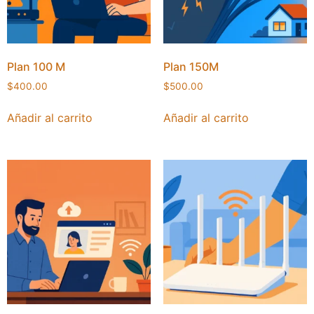
Plan 100 M
Plan 150M
$
400.00
$
500.00
Añadir al carrito
Añadir al carrito